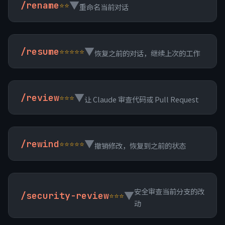
▼
/rename
⭐⭐
重命名当前对话
▼
/resume
⭐⭐⭐⭐⭐
恢复之前的对话，继续上次的工作
▼
/review
⭐⭐⭐
让 Claude 审查代码或 Pull Request
▼
/rewind
⭐⭐⭐⭐⭐
撤销修改，恢复到之前的状态
安全审查当前分支的改
▼
/security-review
⭐⭐⭐
动