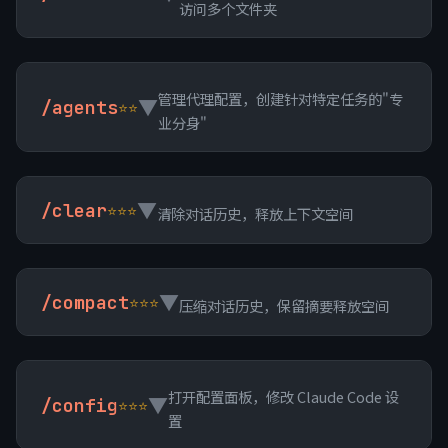
访问多个文件夹
管理代理配置，创建针对特定任务的"专
▼
/agents
⭐⭐
业分身"
▼
/clear
⭐⭐⭐
清除对话历史，释放上下文空间
▼
/compact
⭐⭐⭐
压缩对话历史，保留摘要释放空间
打开配置面板，修改 Claude Code 设
▼
/config
⭐⭐⭐
置