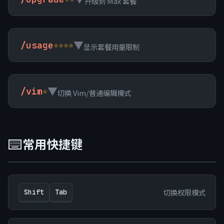
升级到 Max 套餐
▼
/usage
⭐⭐⭐⭐
显示套餐用量限制
▼
/vim
⭐
切换 Vim/普通编辑模式
⌨️
常用快捷键
切换权限模式
Shift
Tab