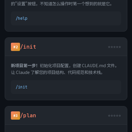
的"设置"按钮，不知道怎么操作时第一个想到的就是它。
/help
/init
⭐⭐⭐⭐⭐
#2
新项目第一步！
初始化项目配置，创建 CLAUDE.md 文件。
让 Claude 了解您的项目结构、代码规范和技术栈。
/init
/plan
⭐⭐⭐⭐⭐
#3