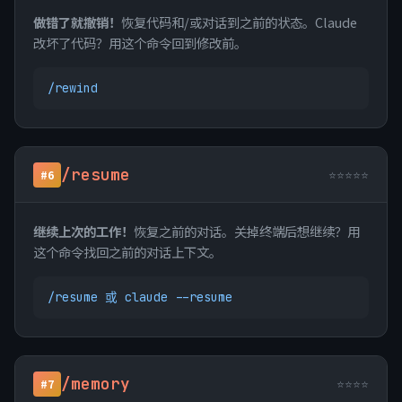
做错了就撤销！
恢复代码和/或对话到之前的状态。Claude
改坏了代码？用这个命令回到修改前。
/rewind
/resume
⭐⭐⭐⭐⭐
#6
继续上次的工作！
恢复之前的对话。关掉终端后想继续？用
这个命令找回之前的对话上下文。
/resume 或 claude --resume
/memory
⭐⭐⭐⭐
#7