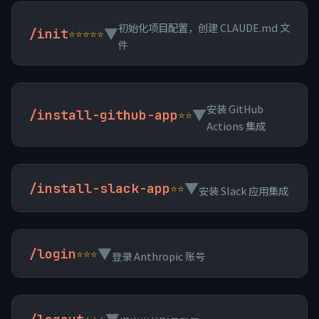
初始化项目配置，创建 CLAUDE.md 文
▼
/init
⭐⭐⭐⭐⭐
件
安装 GitHub
▼
/install-github-app
⭐⭐
Actions 集成
▼
/install-slack-app
⭐⭐
安装 Slack 应用集成
▼
/login
⭐⭐⭐
登录 Anthropic 账号
▼
⭐⭐⭐