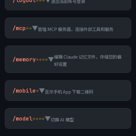
/logout
退出当前账号登录
▼
/mcp
⭐⭐
管理 MCP 服务器，连接外部工具和服务
编辑 Claude 记忆文件，存储您的偏
▼
/memory
⭐⭐⭐⭐
好设置
▼
/mobile
⭐
显示手机 App 下载二维码
▼
/model
⭐⭐⭐⭐
切换 AI 模型