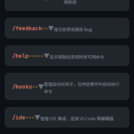
续使用
▼
/feedback
⭐⭐
提交反馈或报告 Bug
▼
/help
⭐⭐⭐⭐⭐
显示帮助信息和所有可用命令
管理自动化钩子，在特定事件时自动执行
▼
/hooks
⭐⭐
命令
▼
/ide
⭐⭐⭐
管理 IDE 集成，连接 VS Code 等编辑器