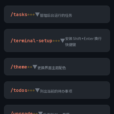
▼
/tasks
⭐⭐⭐
管理后台运行的任务
安装 Shift+Enter 换行
▼
/terminal-setup
⭐⭐⭐
快捷键
▼
/theme
⭐⭐
更换界面主题配色
▼
/todos
⭐⭐⭐
列出当前的待办事项
▼
/upgrade
⭐⭐