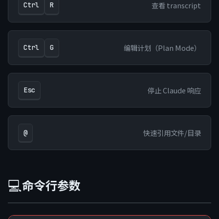
查看 transcript
Ctrl
R
编辑计划（Plan Mode）
Ctrl
G
停止 Claude 响应
Esc
快速引用文件/目录
@
💻
命令行参数