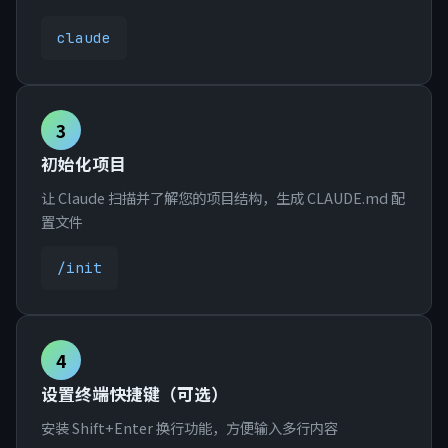
claude
3
初始化项目
让 Claude 扫描并了解您的项目结构，生成 CLAUDE.md 配
置文件
/init
4
设置终端快捷键（可选）
安装 Shift+Enter 换行功能，方便输入多行内容