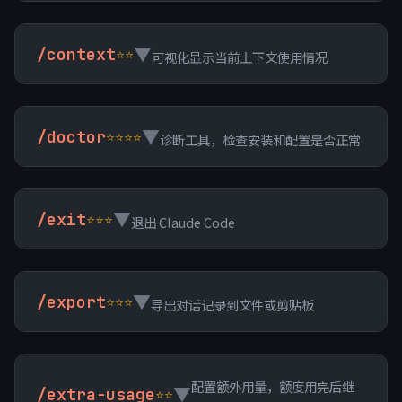
▼
/context
⭐⭐
可视化显示当前上下文使用情况
▼
/doctor
⭐⭐⭐⭐
诊断工具，检查安装和配置是否正常
▼
/exit
⭐⭐⭐
退出 Claude Code
▼
/export
⭐⭐⭐
导出对话记录到文件或剪贴板
配置额外用量，额度用完后继
▼
/extra-usage
⭐⭐